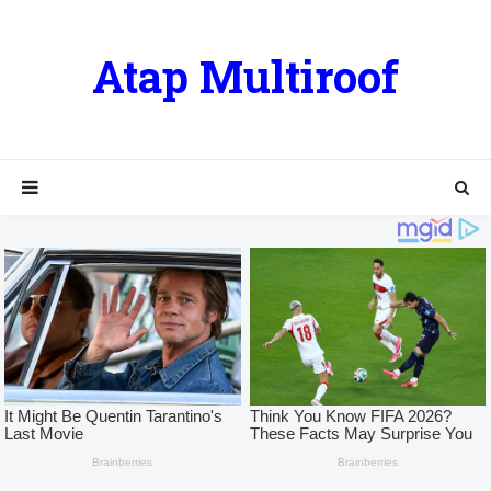
Atap Multiroof