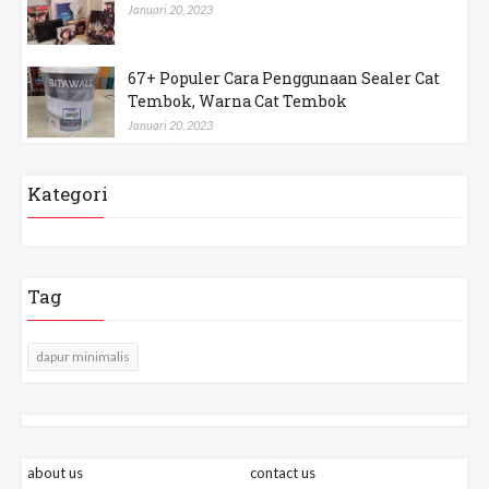
Januari 20, 2023
67+ Populer Cara Penggunaan Sealer Cat
Tembok, Warna Cat Tembok
Januari 20, 2023
Kategori
Tag
dapur minimalis
about us
contact us