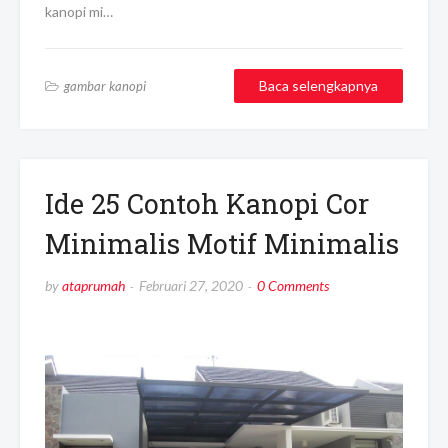
kanopi mi…
Baca selengkapnya
gambar kanopi
Ide 25 Contoh Kanopi Cor
Minimalis Motif Minimalis
by
ataprumah
Februari 27, 2020
0 Comments