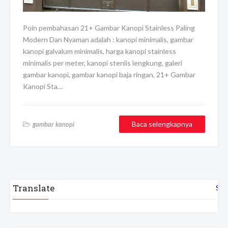
Poin pembahasan 21+ Gambar Kanopi Stainless Paling
Modern Dan Nyaman adalah : kanopi minimalis, gambar
kanopi galvalum minimalis, harga kanopi stainless
minimalis per meter, kanopi stenlis lengkung, galeri
gambar kanopi, gambar kanopi baja ringan, 21+ Gambar
Kanopi Sta…
Baca selengkapnya
gambar kanopi
Translate
Sel