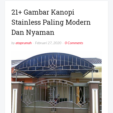
21+ Gambar Kanopi
Stainless Paling Modern
Dan Nyaman
by
ataprumah
Februari 27, 2020
0 Comments