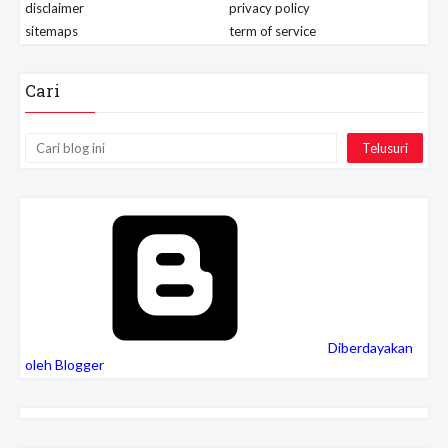
disclaimer
privacy policy
sitemaps
term of service
Cari
Diberdayakan
oleh Blogger