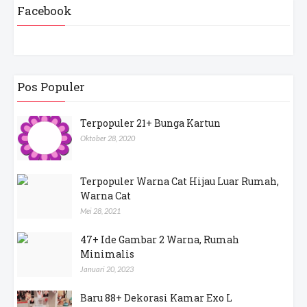
Facebook
Pos Populer
Terpopuler 21+ Bunga Kartun
Oktober 28, 2020
Terpopuler Warna Cat Hijau Luar Rumah,
Warna Cat
Mei 28, 2021
47+ Ide Gambar 2 Warna, Rumah
Minimalis
Januari 20, 2023
Baru 88+ Dekorasi Kamar Exo L