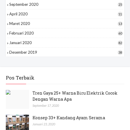
September 2020
25
April 2020
11
Maret 2020
13
Februari 2020
60
Januari 2020
82
Desember 2019
38
Pos Terbaik
Tren Gaya 25+ Warna Biru Elektrik Cocok
Dengan Warna Apa
September 17, 2020
Konsep 33+ Kandang Ayam Serama
Januari 23, 2020