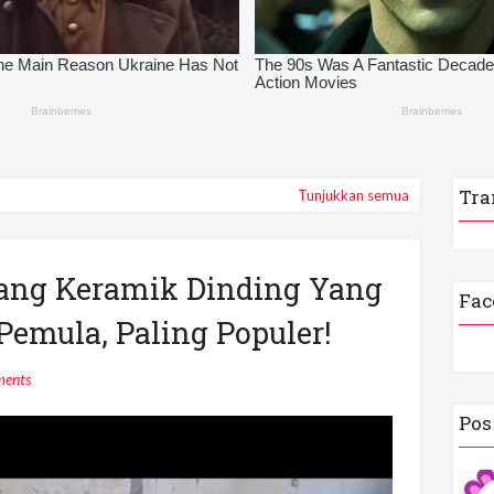
Tra
Tunjukkan semua
ang Keramik Dinding Yang
Fac
Pemula, Paling Populer!
ents
Pos