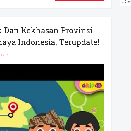
Des
a Dan Kekhasan Provinsi
daya Indonesia, Terupdate!
ents