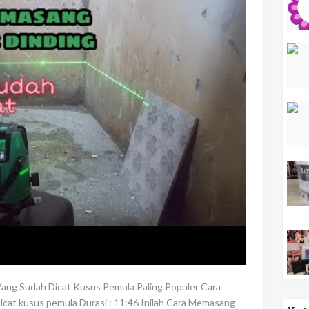
Yang Sudah Dicat Kusus Pemula Paling Populer Cara
cat kusus pemula Durasi : 11:46 Inilah Cara Memasang