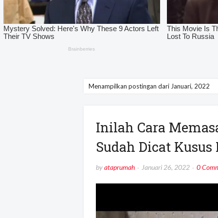
Menampilkan postingan dari Januari, 2022
Inilah Cara Memas
Sudah Dicat Kusus 
by
ataprumah
Januari 26, 2022
0 Comm