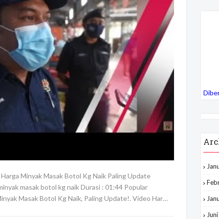
Dibe
Arc
Jan
 Harga Minyak Masak Botol Kg Naik Paling Update
Feb
nyak masak botol kg naik Durasi : 01:44 Popular
nyak Masak Botol Kg Naik, Paling Update!. Video Har…
Jan
Jun