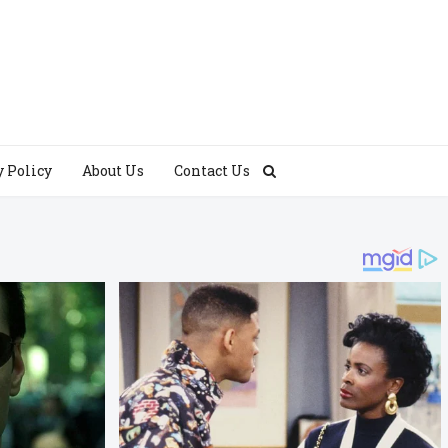
y Policy
About Us
Contact Us