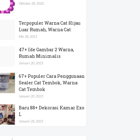
Oktober 28, 2020
Terpopuler Warna Cat Hijau
Luar Rumah, Warna Cat
Mei 28, 2021
47+ Ide Gambar 2 Warna,
Rumah Minimalis
Januari 20, 2023
67+ Populer Cara Penggunaan
Sealer Cat Tembok, Warna
Cat Tembok
Januari 20, 2023
Baru 88+ Dekorasi Kamar Exo
L
Januari 20, 2023