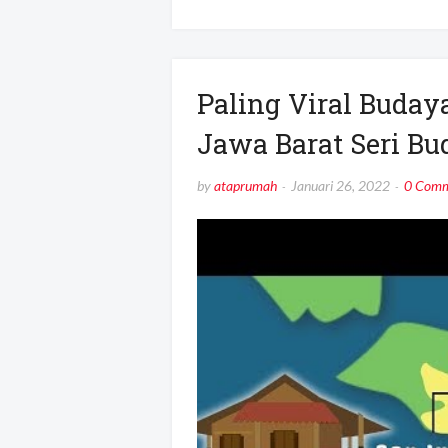
Paling Viral Buday
Jawa Barat Seri Bu
by
ataprumah
Januari 26, 2022
0 Comm