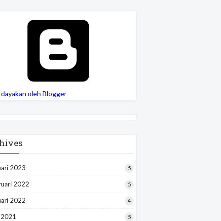
rdayakan oleh Blogger
hives
uari 2023
5
ruari 2022
5
uari 2022
4
i 2021
5