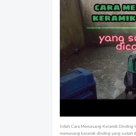
Inilah Cara Memasang Keramik Dinding 
memasang keramik dinding yang sudah di