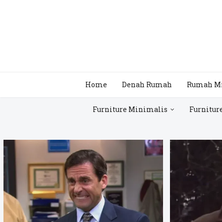
Home
Denah Rumah
Rumah M
Furniture Minimalis
Furnitur