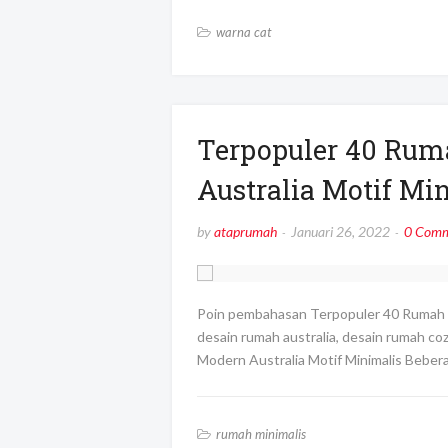
warna cat
Terpopuler 40 Rum
Australia Motif Mi
by
ataprumah
Januari 26, 2022
0 Comm
Poin pembahasan Terpopuler 40 Rumah Mi
desain rumah australia, desain rumah co
Modern Australia Motif Minimalis Bebe
rumah minimalis