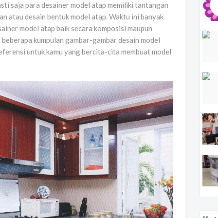
asti saja para desainer model atap memiliki tantangan
an atau desain bentuk model atap. Waktu ini banyak
sainer model atap baik secara komposisi maupun
kan beberapa kumpulan gambar-gambar desain model
referensi untuk kamu yang bercita-cita membuat model