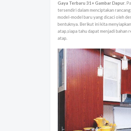
Gaya Terbaru 31+ Gambar Dapur
. P
tersendiri dalam menciptakan rancang
model-model baru yang dicaci oleh de
bentuknya. Berikut ini kita menyiap
atap,siapa tahu dapat menjadi bahan 
atap.