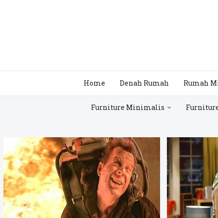
Home
Denah Rumah
Rumah M
Furniture Minimalis
Furnitur