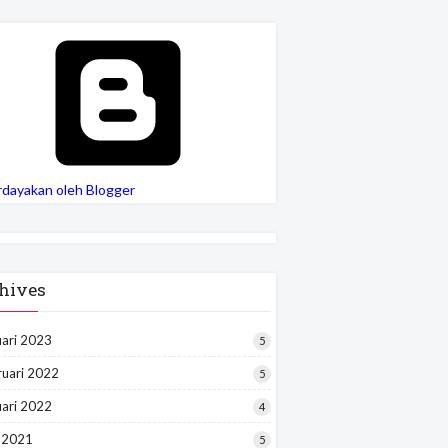
rdayakan oleh Blogger
hives
uari 2023
5
ruari 2022
5
uari 2022
4
i 2021
5