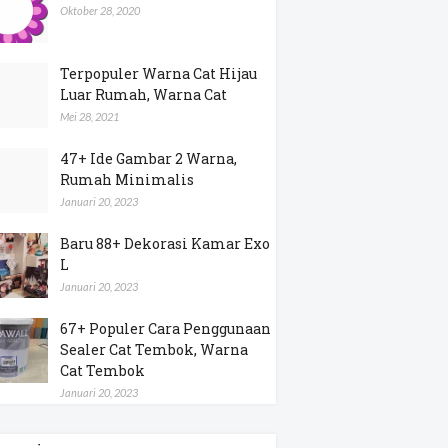
Oktober 28, 2020
Terpopuler Warna Cat Hijau
Luar Rumah, Warna Cat
Mei 28, 2021
47+ Ide Gambar 2 Warna,
Rumah Minimalis
Januari 20, 2023
Baru 88+ Dekorasi Kamar Exo
L
Januari 20, 2023
67+ Populer Cara Penggunaan
Sealer Cat Tembok, Warna
Cat Tembok
Januari 20, 2023