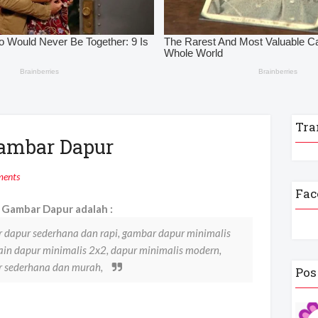
Tra
Gambar Dapur
ents
Fac
Gambar Dapur adalah :
 dapur sederhana dan rapi, gambar dapur minimalis
ain dapur minimalis 2x2, dapur minimalis modern,
ur sederhana dan murah,
Pos