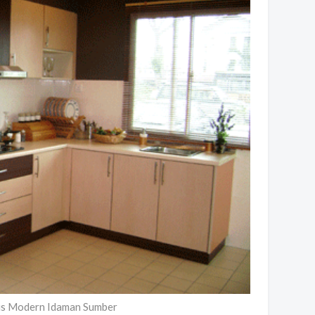
is Modern Idaman Sumber