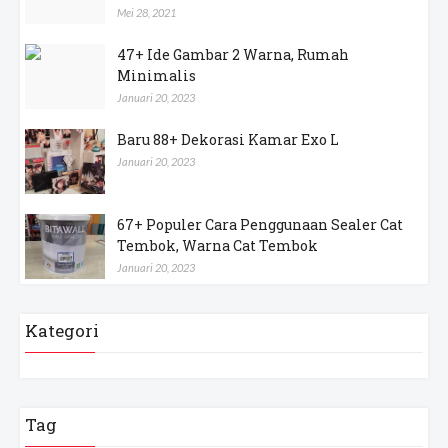
Mei 28, 2021
47+ Ide Gambar 2 Warna, Rumah
Minimalis
Januari 20, 2023
Baru 88+ Dekorasi Kamar Exo L
Januari 20, 2023
67+ Populer Cara Penggunaan Sealer Cat
Tembok, Warna Cat Tembok
Januari 20, 2023
Kategori
Tag