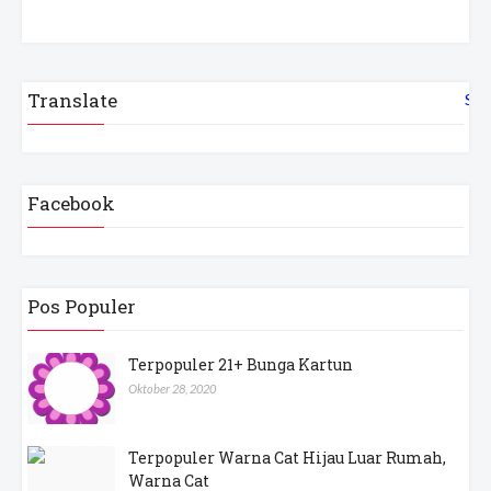
Translate
Sel
Facebook
Pos Populer
Terpopuler 21+ Bunga Kartun
Oktober 28, 2020
Terpopuler Warna Cat Hijau Luar Rumah,
Warna Cat