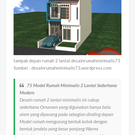
tampak depan rumah 2 lantai desainrumahminimalis73
Sumber : desainrumahminimalis73.wordpress.com
75 Model Rumah Minimalis 2 Lantai Sederhana
Modern
Desain rumah 2 lantai minimalis ini cukup
sederhana Ornamen yang digunakan hanya batu
alam yang dipasang pada sebagian dinding depan
Model rumah mengusung bentuk kotak dengan
bentuk jendela yang besar panjang Warna