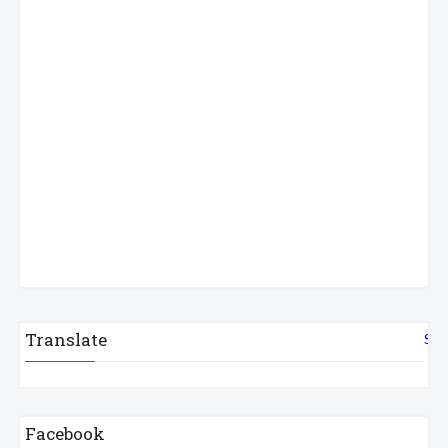
Translate
Sel
Facebook