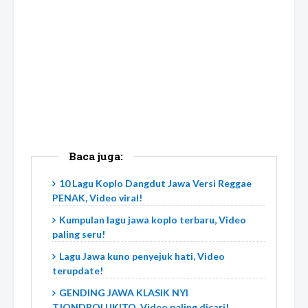
Baca juga:
10 Lagu Koplo Dangdut Jawa Versi Reggae
PENAK, Video viral!
Kumpulan lagu jawa koplo terbaru, Video
paling seru!
Lagu Jawa kuno penyejuk hati, Video
terupdate!
GENDING JAWA KLASIK NYI
TJONDROLUKITO, Video paling dicari!