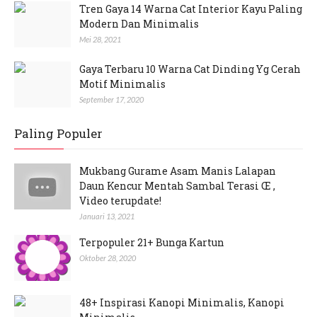
Tren Gaya 14 Warna Cat Interior Kayu Paling
Modern Dan Minimalis
Mei 28, 2021
Gaya Terbaru 10 Warna Cat Dinding Yg Cerah
Motif Minimalis
September 17, 2020
Paling Populer
Mukbang Gurame Asam Manis Lalapan
Daun Kencur Mentah Sambal Terasi Œ ,
Video terupdate!
Januari 13, 2021
Terpopuler 21+ Bunga Kartun
Oktober 28, 2020
48+ Inspirasi Kanopi Minimalis, Kanopi