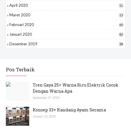
April 2020
11
Maret 2020
13
Februari 2020
60
Januari 2020
82
Desember 2019
38
Pos Terbaik
Tren Gaya 25+ Warna Biru Elektrik Cocok
Dengan Warna Apa
September 17, 2020
Konsep 33+ Kandang Ayam Serama
Januari 23, 2020