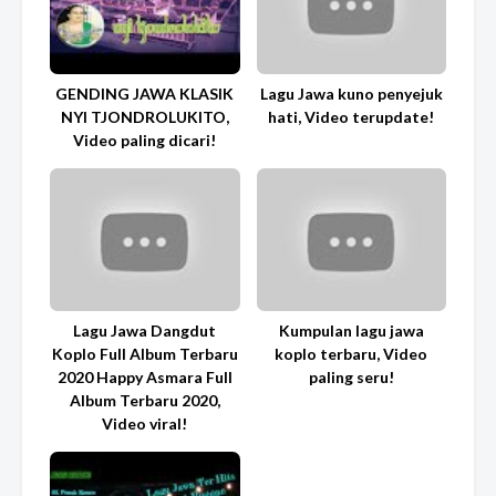
GENDING JAWA KLASIK
Lagu Jawa kuno penyejuk
NYI TJONDROLUKITO,
hati, Video terupdate!
Video paling dicari!
Lagu Jawa Dangdut
Kumpulan lagu jawa
Koplo Full Album Terbaru
koplo terbaru, Video
2020 Happy Asmara Full
paling seru!
Album Terbaru 2020,
Video viral!