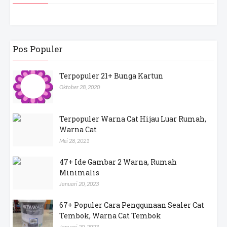
Pos Populer
Terpopuler 21+ Bunga Kartun
Oktober 28, 2020
Terpopuler Warna Cat Hijau Luar Rumah,
Warna Cat
Mei 28, 2021
47+ Ide Gambar 2 Warna, Rumah
Minimalis
Januari 20, 2023
67+ Populer Cara Penggunaan Sealer Cat
Tembok, Warna Cat Tembok
Januari 20, 2023