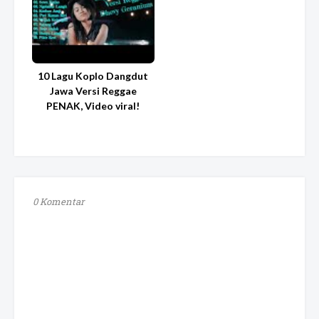
10 Lagu Koplo Dangdut
Jawa Versi Reggae
PENAK, Video viral!
0 Komentar