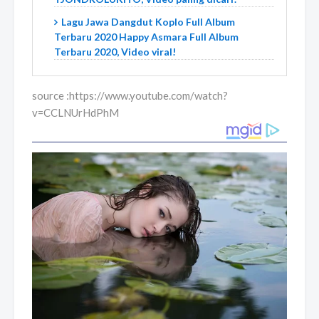
Lagu Jawa Dangdut Koplo Full Album
Terbaru 2020 Happy Asmara Full Album
Terbaru 2020, Video viral!
source :https://www.youtube.com/watch?
v=CCLNUrHdPhM