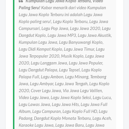
Kumpulan Lagu Jawa Koplo Terbaru, Video
Paling Seru!
Kabar menarik dari video Kumpulan
Lagu Jawa Koplo Terbaru ini adalah Lagu Jawa
Koplo paling seru!, Lagu Koplo Terbaru, Lagu Jawa
Campursari, Lagu Pop Jawa, Lagu Jawa 2020, Lagu
Dangdut Koplo, Lagu Jawa MP3, Lagu Jawa Akustik,
Kumpulan Lagu Jawa, Lagu Banyuwangi Koplo,
Lagu Didi Kempot Koplo, Lagu Jawa Timur, Lagu
Jawa Terpopuler 2020, Musik Koplo, Lagu Jawa
2020, Lagu Langgam Jawa, Lagu Jawa Populer,
Lagu Dangdut Palapa, Lagu Tapsel, Lagu Koplo
Palapa Full, Lagu Ambon, Lagu Minang, Tembang
Jawa, Lagu Ambyar, Lagu Jawa Tengah, Lagu Koplo
2020, Cover Lagu Jawa, Via Jawa Lagu Valllen,
Video Lagu Jawa, Lagu Jawa Koplo Seksi, Lagu Lucu,
Lagu Lawas Jawa, Lagu Jawa Hits, Lagu Jawa Full
Album, Lagu Campuran, Lagu Koplo Full HD, Lagu
Padang, Dangdut Koplo Monata Terbaru, Lagu Aceh,
Karaoke Lagu Jawa, Lagu Jawa Baru, Lagu Jawa