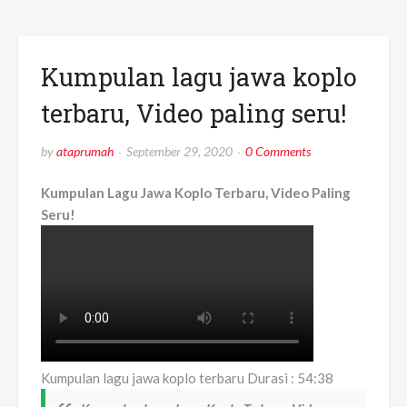
Kumpulan lagu jawa koplo
terbaru, Video paling seru!
by
ataprumah
September 29, 2020
0 Comments
Kumpulan Lagu Jawa Koplo Terbaru, Video Paling
Seru!
Kumpulan lagu jawa koplo terbaru Durasi : 54:38