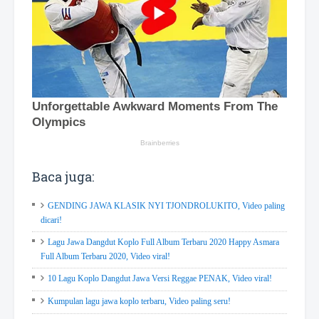
Baca juga:
GENDING JAWA KLASIK NYI TJONDROLUKITO, Video paling
dicari!
Lagu Jawa Dangdut Koplo Full Album Terbaru 2020 Happy Asmara
Full Album Terbaru 2020, Video viral!
10 Lagu Koplo Dangdut Jawa Versi Reggae PENAK, Video viral!
Kumpulan lagu jawa koplo terbaru, Video paling seru!