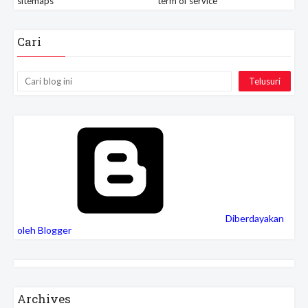
sitemaps
term of service
Cari
Diberdayakan
oleh Blogger
Archives