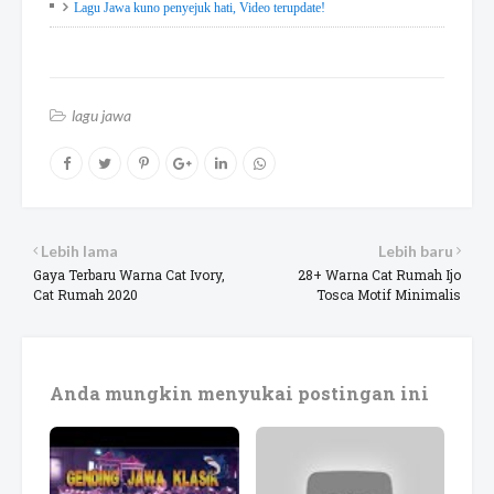
Lagu Jawa kuno penyejuk hati, Video terupdate!
lagu jawa
Lebih lama
Lebih baru
Gaya Terbaru Warna Cat Ivory,
28+ Warna Cat Rumah Ijo
Cat Rumah 2020
Tosca Motif Minimalis
Anda mungkin menyukai postingan ini