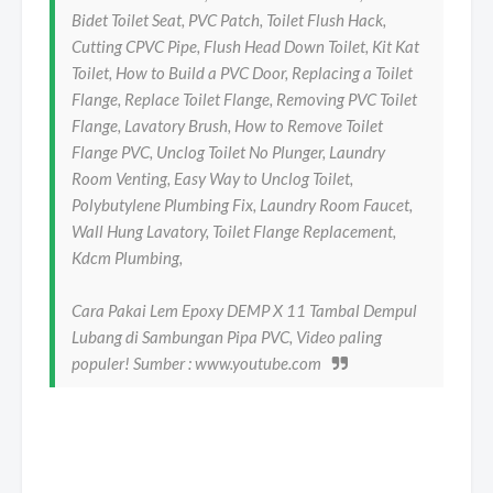
Bidet Toilet Seat, PVC Patch, Toilet Flush Hack,
Cutting CPVC Pipe, Flush Head Down Toilet, Kit Kat
Toilet, How to Build a PVC Door, Replacing a Toilet
Flange, Replace Toilet Flange, Removing PVC Toilet
Flange, Lavatory Brush, How to Remove Toilet
Flange PVC, Unclog Toilet No Plunger, Laundry
Room Venting, Easy Way to Unclog Toilet,
Polybutylene Plumbing Fix, Laundry Room Faucet,
Wall Hung Lavatory, Toilet Flange Replacement,
Kdcm Plumbing,
Cara Pakai Lem Epoxy DEMP X 11 Tambal Dempul
Lubang di Sambungan Pipa PVC, Video paling
populer! Sumber : www.youtube.com