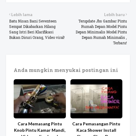
Lebih lama
Lebih baru
Batu Nisan Bani Seventeen
Terupdate Jbs Gambar Pintu
Sempat Dikabarkan Hilang
Rumah Depan Model Pintu
Sang Istri Beri Klarifikasi
Depan Minimalis Model Pintu
Bukan Dicuri Orang, Video viral!
Depan Rumah Minimalis ,
Terbaru!
Anda mungkin menyukai postingan ini
Cara Memasang Pintu
Cara Pemasangan Pintu
Knob Pintu Kamar Mandi,
Kaca Shower Install