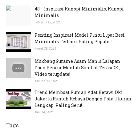
48+ Inspirasi Kanopi Minimalis, Kanopi
Minimalis
Februari 12, 2022
Penting Inspirasi Model Pintu Lipat Besi
Minimalis Terbaru, Paling Populer!
Maret 29, 2021
Mukbang Gurame Asam Manis Lalapan
Daun Kencur Mentah Sambal Terasi Œ ,
Video terupdate!
Januari 13, 2021
Trend Membuat Rumah Adat Betawi Dki
Jakarta Rumah Kebaya Dengan Pola Ukuran
Lengkap, Paling Seru!
Juni 14, 2021
Tags