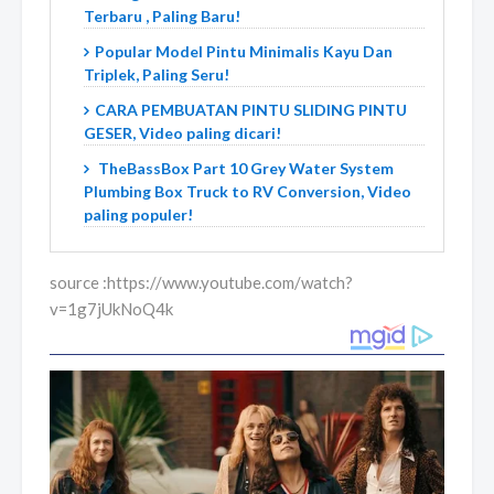
Terbaru , Paling Baru!
Popular Model Pintu Minimalis Kayu Dan
Triplek, Paling Seru!
CARA PEMBUATAN PINTU SLIDING PINTU
GESER, Video paling dicari!
TheBassBox Part 10 Grey Water System
Plumbing Box Truck to RV Conversion, Video
paling populer!
source :https://www.youtube.com/watch?
v=1g7jUkNoQ4k