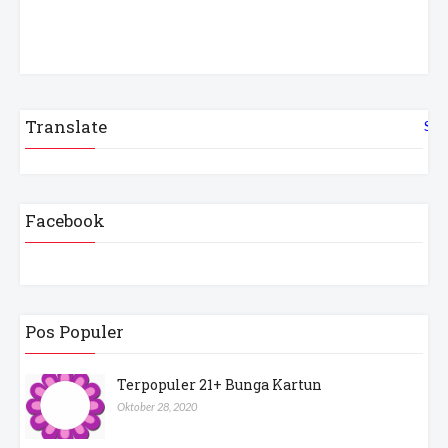
Translate
Sel
Facebook
Pos Populer
Terpopuler 21+ Bunga Kartun
Oktober 28, 2020