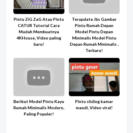
Pintu ZiG ZaG Atau Pintu
Terupdate Jbs Gambar
CATUR Tutorial Cara
Pintu Rumah Depan
Mudah Membuatnya
Model Pintu Depan
4KHouse, Video paling
Minimalis Model Pintu
baru!
Depan Rumah Minimalis ,
Terbaru!
Berikut Model Pintu Kayu
Pintu sliding kamar
Rumah Minimalis Modern,
mandi, Video viral!
Paling Populer!