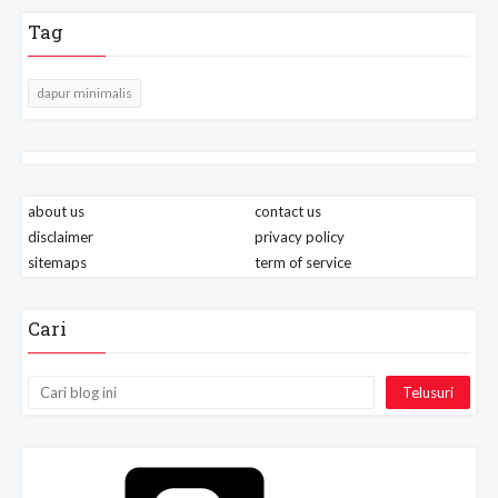
Tag
dapur minimalis
about us
contact us
disclaimer
privacy policy
sitemaps
term of service
Cari