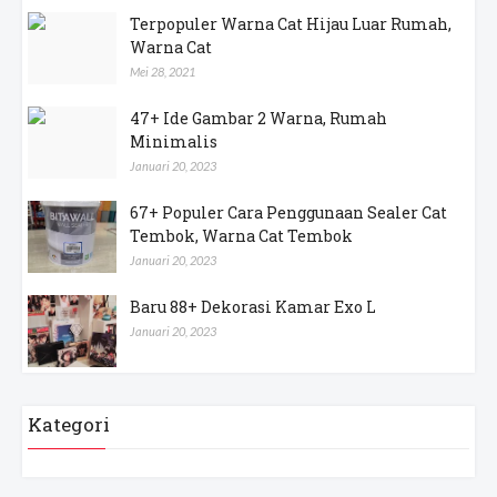
Terpopuler Warna Cat Hijau Luar Rumah,
Warna Cat
Mei 28, 2021
47+ Ide Gambar 2 Warna, Rumah
Minimalis
Januari 20, 2023
67+ Populer Cara Penggunaan Sealer Cat
Tembok, Warna Cat Tembok
Januari 20, 2023
Baru 88+ Dekorasi Kamar Exo L
Januari 20, 2023
Kategori