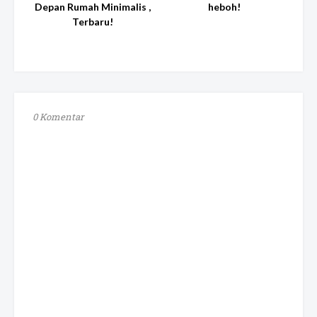
Depan Rumah Minimalis ,
heboh!
Terbaru!
0 Komentar