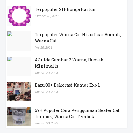
Terpopuler 21+ Bunga Kartun
Oktober 28, 2020
Terpopuler Warna Cat Hijau Luar Rumah,
Warna Cat
Mei 28, 2021
47+ Ide Gambar 2 Warna, Rumah
Minimalis
Januari 20, 2023
Baru 88+ Dekorasi Kamar Exo L
Januari 20, 2023
67+ Populer Cara Penggunaan Sealer Cat
Tembok, Warna Cat Tembok
Januari 20, 2023