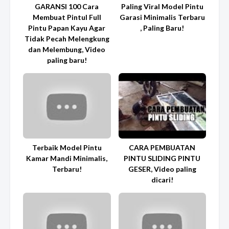
GARANSI 100 Cara
Paling Viral Model Pintu
Membuat Pintul Full
Garasi Minimalis Terbaru
Pintu Papan Kayu Agar
, Paling Baru!
Tidak Pecah Melengkung
dan Melembung, Video
paling baru!
Terbaik Model Pintu
CARA PEMBUATAN
Kamar Mandi Minimalis,
PINTU SLIDING PINTU
Terbaru!
GESER, Video paling
dicari!