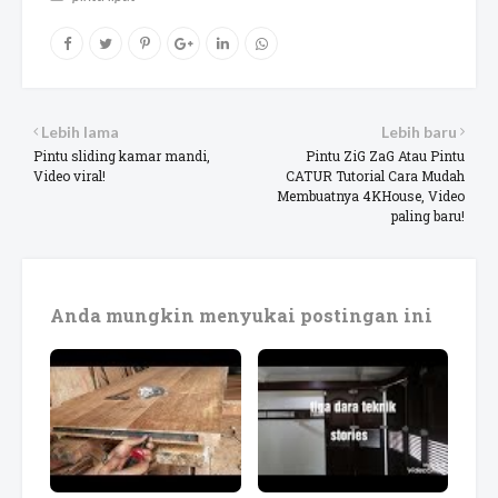
Lebih lama
Lebih baru
Pintu sliding kamar mandi,
Pintu ZiG ZaG Atau Pintu
Video viral!
CATUR Tutorial Cara Mudah
Membuatnya 4KHouse, Video
paling baru!
Anda mungkin menyukai postingan ini