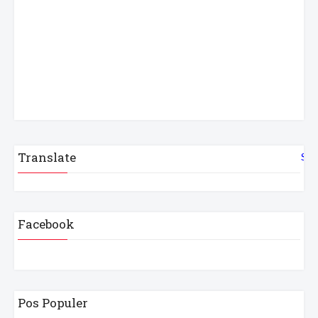
Translate
Sel
Facebook
Pos Populer