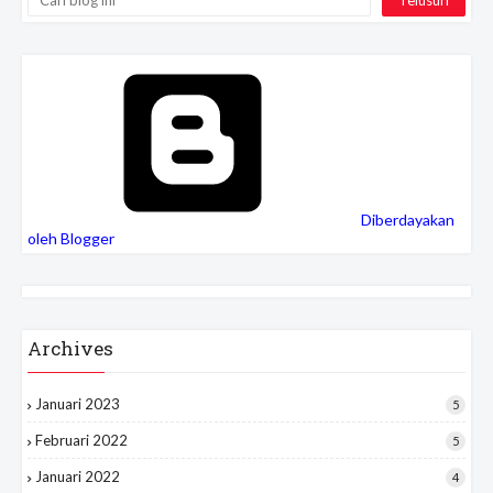
Diberdayakan
oleh Blogger
Archives
Januari 2023
5
Februari 2022
5
Januari 2022
4