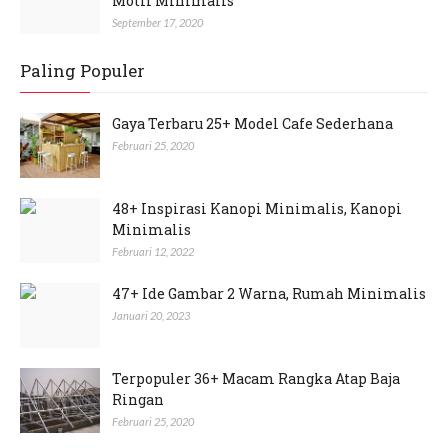
Motif Minimalis
September 17, 2020
Paling Populer
Gaya Terbaru 25+ Model Cafe Sederhana
Februari 25, 2020
48+ Inspirasi Kanopi Minimalis, Kanopi
Minimalis
Februari 12, 2022
47+ Ide Gambar 2 Warna, Rumah Minimalis
Januari 20, 2023
Terpopuler 36+ Macam Rangka Atap Baja
Ringan
Februari 25, 2020