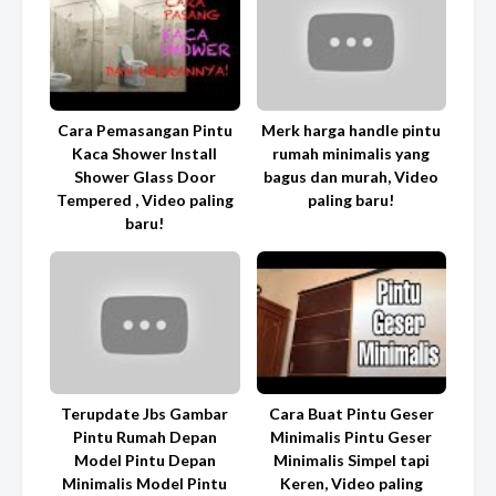
Cara Pemasangan Pintu
Merk harga handle pintu
Kaca Shower Install
rumah minimalis yang
Shower Glass Door
bagus dan murah, Video
Tempered , Video paling
paling baru!
baru!
Terupdate Jbs Gambar
Cara Buat Pintu Geser
Pintu Rumah Depan
Minimalis Pintu Geser
Model Pintu Depan
Minimalis Simpel tapi
Minimalis Model Pintu
Keren, Video paling