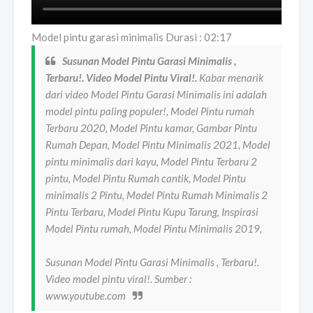
Model pintu garasi minimalis Durasi : 02:17
Susunan Model Pintu Garasi Minimalis ,
Terbaru!. Video Model Pintu Viral!.
Kabar menarik
dari video Model Pintu Garasi Minimalis ini adalah
model pintu paling populer!, Model Pintu rumah
Terbaru 2020, Model Pintu kamar, Gambar Pintu
Rumah Depan, Model Pintu Minimalis 2021, Model
pintu minimalis dari kayu, Model Pintu Terbaru 2
pintu, Model Pintu Rumah cantik, Model Pintu
minimalis 2 Pintu, Model Pintu Rumah Minimalis 2
Pintu Terbaru, Model Pintu Kupu Tarung, Inspirasi
Model Pintu rumah, Model Pintu Minimalis 2019,
Susunan Model Pintu Garasi Minimalis , Terbaru!.
Video model pintu viral!. Sumber :
www.youtube.com