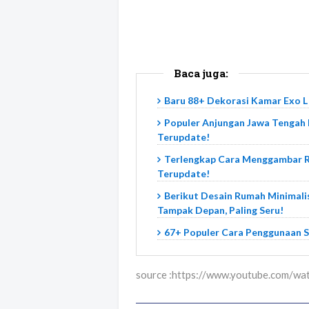
Baca juga:
Baru 88+ Dekorasi Kamar Exo L
Populer Anjungan Jawa Tengah 
Terupdate!
Terlengkap Cara Menggambar 
Terupdate!
Berikut Desain Rumah Minimal
Tampak Depan, Paling Seru!
67+ Populer Cara Penggunaan 
source :https://www.youtube.com/