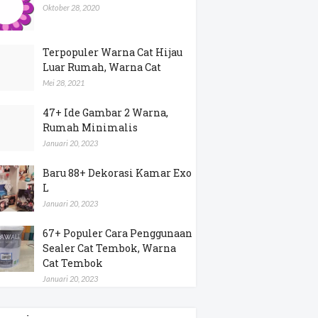
Oktober 28, 2020
Terpopuler Warna Cat Hijau
Luar Rumah, Warna Cat
Mei 28, 2021
47+ Ide Gambar 2 Warna,
Rumah Minimalis
Januari 20, 2023
Baru 88+ Dekorasi Kamar Exo
L
Januari 20, 2023
67+ Populer Cara Penggunaan
Sealer Cat Tembok, Warna
Cat Tembok
Januari 20, 2023