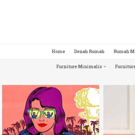
Home
Denah Rumah
Rumah M
Furniture Minimalis
Furnitur