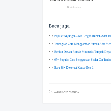
Baca juga:
Populer Anjungan Jawa Tengah Rumah Adat Tam
Terlengkap Cara Menggambar Rumah Adat Meng
Berikut Desain Rumah Minimalis Tampak Depa
67+ Populer Cara Penggunaan Sealer Cat Temb
Baru 88+ Dekorasi Kamar Exo L
warna cat tembok