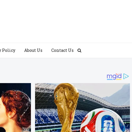
y Policy
About Us
Contact Us