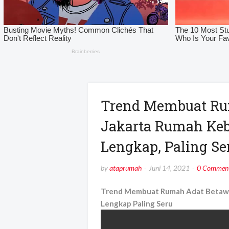
Trend Membuat Ru
Jakarta Rumah Keb
Lengkap, Paling Se
by
ataprumah
Juni 14, 2021
0 Commen
Trend Membuat Rumah Adat Betawi 
Lengkap Paling Seru