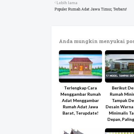
Lebih lama
Populer Rumah Adat Jawa Timur, Terbaru!
Anda mungkin menyukai pos
Terlengkap Cara
Berikut De
Menggambar Rumah
Rumah Mini
Adat Menggambar
Tampak De
Rumah Adat Jawa
Desain Warna
Barat, Terupdate!
Minimalis T
Depan, Paling