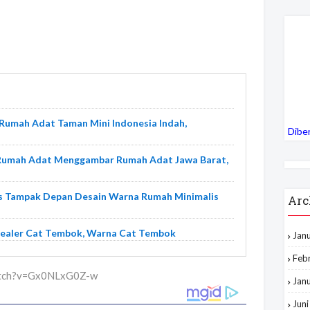
Rumah Adat Taman Mini Indonesia Indah,
Dibe
Rumah Adat Menggambar Rumah Adat Jawa Barat,
is Tampak Depan Desain Warna Rumah Minimalis
Arc
Sealer Cat Tembok, Warna Cat Tembok
Jan
Feb
watch?v=Gx0NLxG0Z-w
Jan
Jun