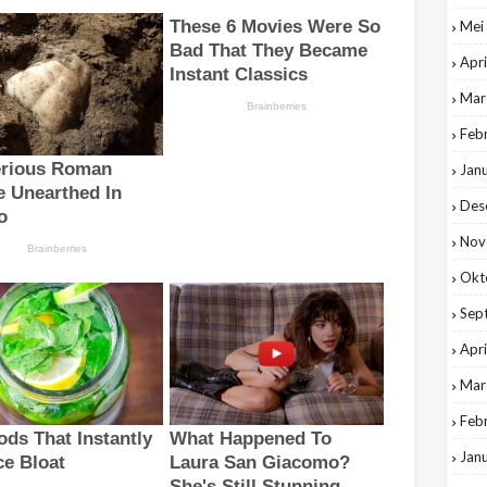
Mei
Apri
Mar
Feb
Jan
Des
Nov
Okt
Sep
Apri
Mar
Feb
Jan