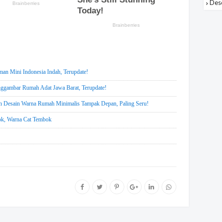
Des
an Mini Indonesia Indah, Terupdate!
gambar Rumah Adat Jawa Barat, Terupdate!
n Desain Warna Rumah Minimalis Tampak Depan, Paling Seru!
ok, Warna Cat Tembok