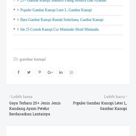
21+ Gambar Kanopi Stainless Paling Modern Dan Nyaman
Populer Gambar Kanopi Leter L, Gambar Kanopi
Baru Gambar Kanopi Rumah Sederhana, Gambar Kanopi
Ide 25 Contoh Kanopi Cor Minimalis Motif Minimalis
gambar kanopi
Lebih lama
Lebih baru
Gaya Terbaru 25+ Jenis Jenis
Populer Gambar Kanopi Leter L,
Kandang Ayam Petelur
Gambar Kanopi
Berdasarkan Lantainya