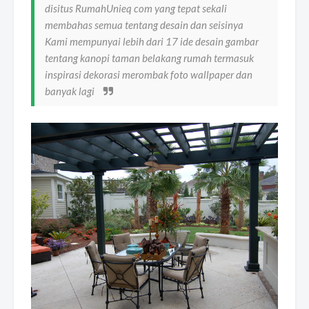
disitus RumahUnieq com yang tepat sekali
membahas semua tentang desain dan seisinya
Kami mempunyai lebih dari 17 ide desain gambar
tentang kanopi taman belakang rumah termasuk
inspirasi dekorasi merombak foto wallpaper dan
banyak lagi