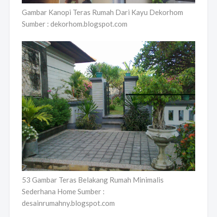
Gambar Kanopi Teras Rumah Dari Kayu Dekorhom
Sumber : dekorhom.blogspot.com
53 Gambar Teras Belakang Rumah Minimalis
Sederhana Home Sumber :
desainrumahny.blogspot.com