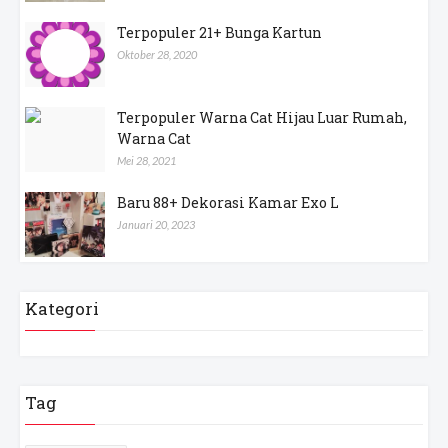
Terpopuler 21+ Bunga Kartun
Oktober 28, 2020
Terpopuler Warna Cat Hijau Luar Rumah,
Warna Cat
Mei 28, 2021
Baru 88+ Dekorasi Kamar Exo L
Januari 20, 2023
Kategori
Tag