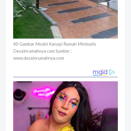
40 Gambar Model Kanopi Rumah Minimalis
Desainrumahnya com Sumber :
www.desainrumahnya.com