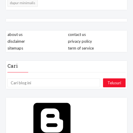
dapur minimalis
about us
contact us
disclaimer
privacy policy
sitemaps
term of service
Cari