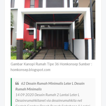
Gambar Kanopi Rumah Tipe 36 Homkonsep Sumber :
homkonsep.blogspot.com
62 Desain Rumah Minimalis Leter L Desain
Rumah Minimalis
14 09 2020 Desain Rumah 2 Lantai Leter L
Desainrumahkitanet via desainrumahkita net
Contoh Gambar Denah Rumah Sederhana 1 Lantai