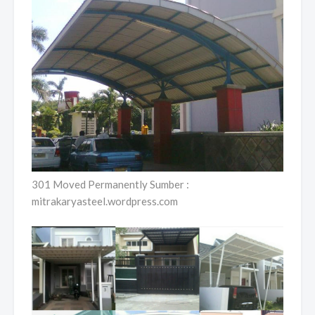
301 Moved Permanently Sumber :
mitrakaryasteel.wordpress.com