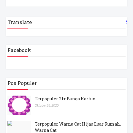
Translate
Sel
Facebook
Pos Populer
Terpopuler 21+ Bunga Kartun
Oktober 28, 2020
Terpopuler Warna Cat Hijau Luar Rumah,
Warna Cat