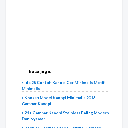
Baca juga:
Ide 25 Contoh Kanopi Cor Minimalis Motif
Minimalis
Konsep Model Kanopi Minimalis 2018,
Gambar Kanopi
21+ Gambar Kanopi Stainless Paling Modern
Dan Nyaman
Populer Gambar Kanopi Leter L, Gambar