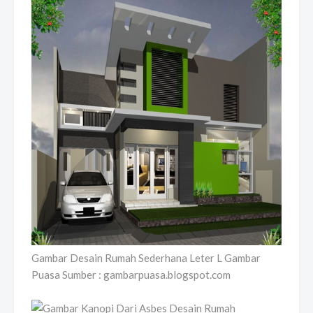
Gambar Desain Rumah Sederhana Leter L Gambar
Puasa Sumber : gambarpuasa.blogspot.com