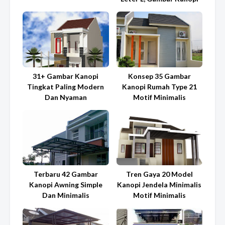
31+ Gambar Kanopi
Konsep 35 Gambar
Tingkat Paling Modern
Kanopi Rumah Type 21
Dan Nyaman
Motif Minimalis
Terbaru 42 Gambar
Tren Gaya 20 Model
Kanopi Awning Simple
Kanopi Jendela Minimalis
Dan Minimalis
Motif Minimalis