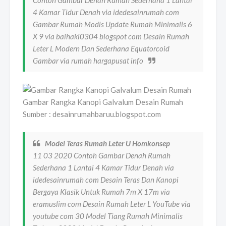
4 Kamar Tidur Denah via idedesainrumah com
Gambar Rumah Modis Update Rumah Minimalis 6
X 9 via baihaki0304 blogspot com Desain Rumah
Leter L Modern Dan Sederhana Equatorcoid
Gambar via rumah hargapusat info
Gambar Rangka Kanopi Galvalum Desain Rumah
Sumber : desainrumahbaruu.blogspot.com
Model Teras Rumah Leter U Homkonsep
11 03 2020 Contoh Gambar Denah Rumah
Sederhana 1 Lantai 4 Kamar Tidur Denah via
idedesainrumah com Desain Teras Dan Kanopi
Bergaya Klasik Untuk Rumah 7m X 17m via
eramuslim com Desain Rumah Leter L YouTube via
youtube com 30 Model Tiang Rumah Minimalis