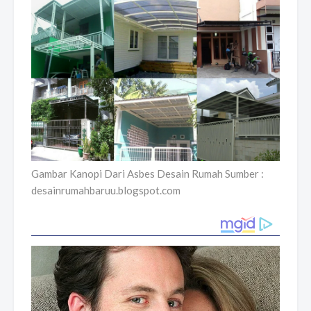
Gambar Kanopi Dari Asbes Desain Rumah Sumber :
desainrumahbaruu.blogspot.com