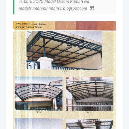
Terbaru 2020 Model Desain Rumah via
modelrumahminimalis2 blogspot com