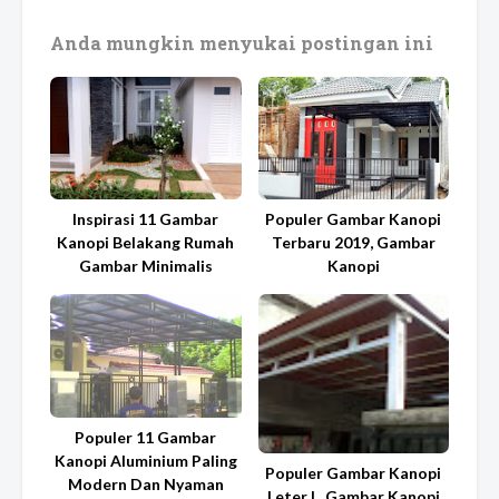
Anda mungkin menyukai postingan ini
Inspirasi 11 Gambar
Populer Gambar Kanopi
Kanopi Belakang Rumah
Terbaru 2019, Gambar
Gambar Minimalis
Kanopi
Populer 11 Gambar
Kanopi Aluminium Paling
Populer Gambar Kanopi
Modern Dan Nyaman
Leter L, Gambar Kanopi